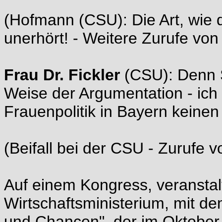
(Hofmann (CSU): Die Art, wie 
unerhört! - Weitere Zurufe vo
Frau Dr. Fickler
(CSU): Denn S
Weise der Argumentation - ich
Frauenpolitik in Bayern keinen
(Beifall bei der CSU - Zurufe 
Auf einem Kongress, veranstal
Wirtschaftsministerium, mit d
und Chancen", der im Oktober