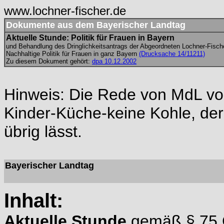
www.lochner-fischer.de
Dokumente aus dem Bayerischer Landtag
Aktuelle Stunde: Politik für Frauen in Bayern
und Behandlung des Dringlichkeitsantrags der Abgeordneten Lochner-Fisch
Nachhaltige Politik für Frauen in ganz Bayern
(Drucksache 14/11211)
Zu diesem Dokument gehört:
dpa 10.12.2002
Hinweis: Die Rede von MdL von
Kinder-Küche-keine Kohle, der
übrig lässt.
Bayerischer Landtag
Inhalt:
Aktuelle Stunde
gemäß § 75 