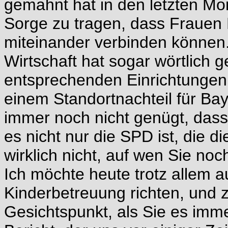
gemahnt hat in den letzten Mo
Sorge zu tragen, dass Frauen B
miteinander verbinden können.
Wirtschaft hat sogar wörtlich 
entsprechenden Einrichtungen
einem Standortnachteil für Ba
immer noch nicht genügt, dass
es nicht nur die SPD ist, die 
wirklich nicht, auf wen Sie noc
Ich möchte heute trotz allem a
Kinderbetreuung richten, und 
Gesichtspunkt, als Sie es imm