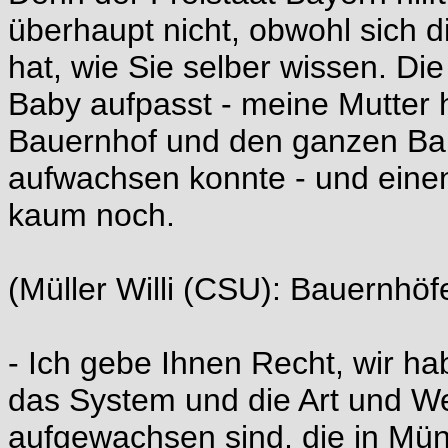
überhaupt nicht, obwohl sich d
hat, wie Sie selber wissen. Die
Baby aufpasst - meine Mutter
Bauernhof und den ganzen Bau
aufwachsen konnte - und einen
kaum noch.
(Müller Willi (CSU): Bauernhöf
- Ich gebe Ihnen Recht, wir h
das System und die Art und W
aufgewachsen sind, die in Mü