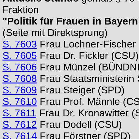
Fraktion
"Politik für Frauen in Bayern
(Seite mit Direktsprung)
S. 7603
Frau Lochner-Fischer
S. 7605
Frau Dr. Fickler (CSU)
S. 7606
Frau Münzel (BÜNDN
S. 7608
Frau Staatsministerin
S. 7609
Frau Steiger (SPD)
S. 7610
Frau Prof. Männle (C
S. 7611
Frau Dr. Kronawitter 
S. 7612
Frau Dodell (CSU)
S. 7614
Frau Förstner (SPD)