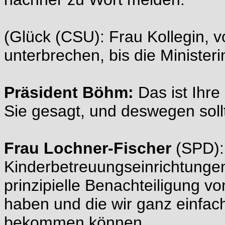
(Glück (CSU): Frau Kollegin, v
unterbrechen, bis die Ministerin
Präsident Böhm:
Das ist Ihre
Sie gesagt, und deswegen sollt
Frau Lochner-Fischer
(SPD):
Kinderbetreuungseinrichtunge
prinzipielle Benachteiligung v
haben und die wir ganz einfac
bekommen können