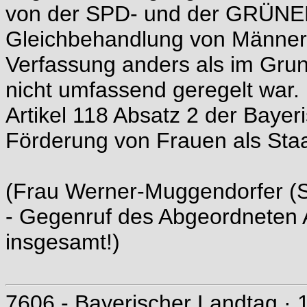
von der SPD- und der GRÜNEN
Gleichbehandlung von Männern
Verfassung anders als im Grun
nicht umfassend geregelt war.
Artikel 118 Absatz 2 der Bayer
Förderung von Frauen als Staat
(Frau Werner-Muggendorfer (
- Gegenruf des Abgeordneten
insgesamt!)
7606 - Bayerischer Landtag · 