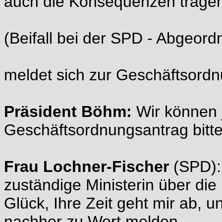
auch die Konsequenzen trage
(Beifall bei der SPD - Abgeor
meldet sich zur Geschäftsord
Präsident Böhm:
Wir können 
Geschäftsordnungsantrag bitte
Frau Lochner-Fischer
(SPD):
zuständige Ministerin über die 
Glück, Ihre Zeit geht mir ab, u
nachher zu Wort melden.