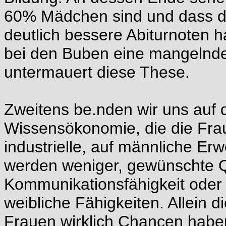
60% Mädchen sind und dass di
deutlich bessere Abiturnoten 
bei den Buben eine mangelnde 
untermauert diese These.
Zweitens be.nden wir uns auf
Wissensökonomie, die die Frau
industrielle, auf männliche Er
werden weniger, gewünschte Q
Kommunikationsfähigkeit oder 
weibliche Fähigkeiten. Allein d
Frauen wirklich Chancen habe