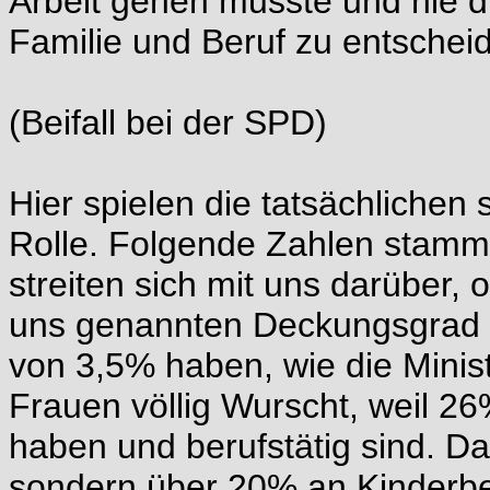
Arbeit gehen musste und nie d
Familie und Beruf zu entschei
(Beifall bei der SPD)
Hier spielen die tatsächlichen 
Rolle. Folgende Zahlen stamme
streiten sich mit uns darüber,
uns genannten Deckungsgrad 
von 3,5% haben, wie die Minist
Frauen völlig Wurscht, weil 26
haben und berufstätig sind. Da
sondern über 20% an Kinderbe