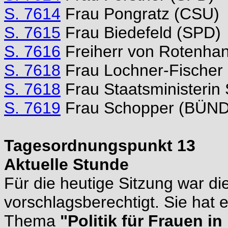
S. 7614
Frau Pongratz (CSU)
S. 7615
Frau Biedefeld (SPD)
S. 7616
Freiherr von Rotenha
S. 7618
Frau Lochner-Fischer
S. 7618
Frau Staatsministerin
S. 7619
Frau Schopper (BÜN
Tagesordnungspunkt 13
Aktuelle Stunde
Für die heutige Sitzung war di
vorschlagsberechtigt. Sie hat 
Thema
"Politik für Frauen in