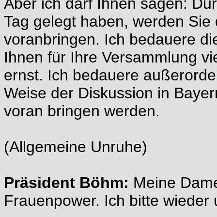
Aber ich darf Ihnen sagen: Dur
Tag gelegt haben, werden Sie d
voranbringen. Ich bedauere d
Ihnen für Ihre Versammlung vie
ernst. Ich bedauere außerorden
Weise der Diskussion in Bayern
voran bringen werden.
(Allgemeine Unruhe)
Präsident Böhm:
Meine Damen
Frauenpower. Ich bitte wiede