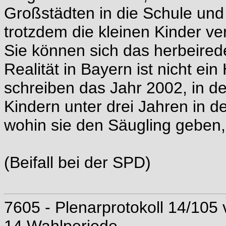
Großstädten in die Schule und 
trotzdem die kleinen Kinder ve
Sie können sich das herbeire
Realität in Bayern ist nicht ei
schreiben das Jahr 2002, in d
Kindern unter drei Jahren in d
wohin sie den Säugling geben, 
(Beifall bei der SPD)
7605 - Plenarprotokoll 14/105 
14.Wahlperiode