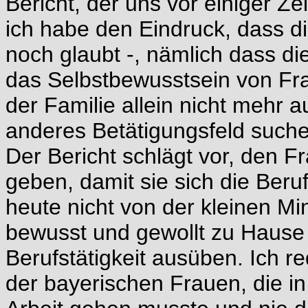
Bericht, der uns vor einiger Zei
ich habe den Eindruck, dass d
noch glaubt -, nämlich dass d
das Selbstbewusstsein von Fr
der Familie allein nicht mehr 
anderes Betätigungsfeld suchen
Der Bericht schlägt vor, den 
geben, damit sie sich die Beru
heute nicht von der kleinen Mi
bewusst und gewollt zu Hause b
Berufstätigkeit ausüben. Ich 
der bayerischen Frauen, die i