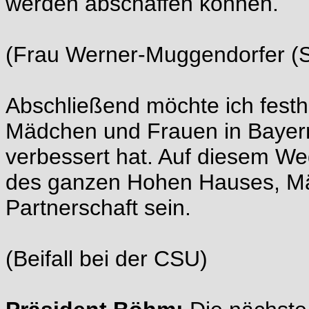
werden abschaffen können.
(Frau Werner-Muggendorfer (S
Abschließend möchte ich festha
Mädchen und Frauen in Bayern 
verbessert hat. Auf diesem We
des ganzen Hohen Hauses, M
Partnerschaft sein.
(Beifall bei der CSU)