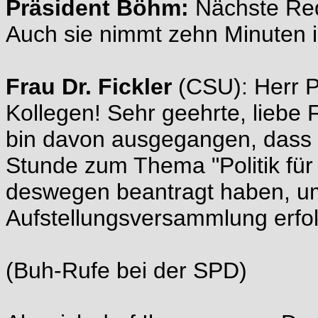
Präsident Böhm:
Nächste Redn
Auch sie nimmt zehn Minuten 
Frau Dr. Fickler
(CSU): Herr P
Kollegen! Sehr geehrte, liebe 
bin davon ausgegangen, dass Si
Stunde zum Thema "Politik für
deswegen beantragt haben, um 
Aufstellungsversammlung erfol
(Buh-Rufe bei der SPD)