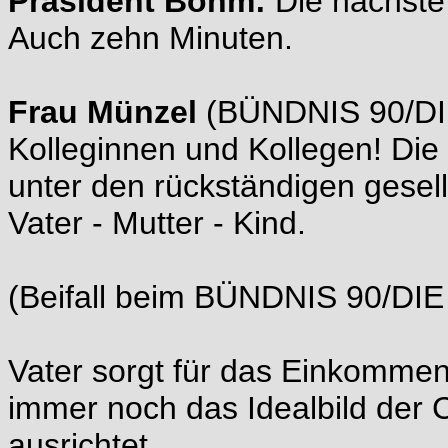
Präsident Böhm:
Die nächste 
Auch zehn Minuten.
Frau Münzel
(BÜNDNIS 90/DIE
Kolleginnen und Kollegen! Die P
unter den rückständigen gesel
Vater - Mutter - Kind.
(Beifall beim BÜNDNIS 90/DI
Vater sorgt für das Einkommen, 
immer noch das Idealbild der CS
ausrichtet.