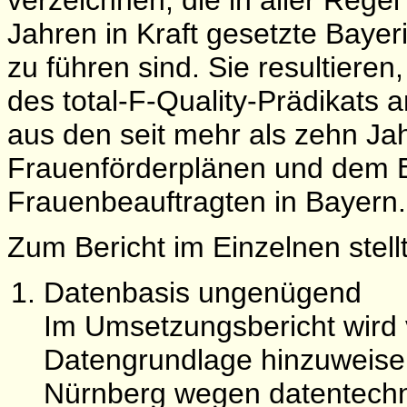
verzeichnen, die in aller Regel
Jahren in Kraft gesetzte Bayer
zu führen sind. Sie resultieren
des total-F-Quality-Prädikats
aus den seit mehr als zehn Ja
Frauenförderplänen und dem
Frauenbeauftragten in Bayern.
Zum Bericht im Einzelnen stell
Datenbasis ungenügend
Im Umsetzungsbericht wird v
Datengrundlage hinzuweisen
Nürnberg wegen datentechni