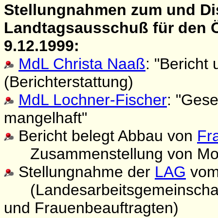
Stellungnahmen zum und Dis
Landtagsausschuß für den Ö
9.12.1999:
MdL Christa Naaß
: "Bericht
(Berichterstattung)
MdL Lochner-Fischer
: "Ges
mangelhaft"
Bericht belegt Abbau von
Fr
Zusammenstellung von Moni
Stellungnahme der
LAG
vom
(Landesarbeitsgemeinschaft 
und Frauenbeauftragten)