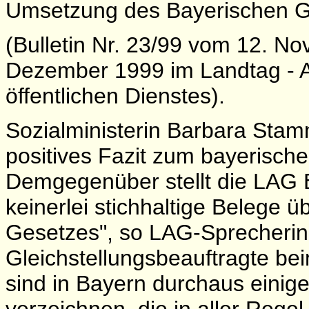
Umsetzung des Bayerischen Gl
(Bulletin Nr. 23/99 vom 12. N
Dezember 1999 im Landtag - A
öffentlichen Dienstes).
Sozialministerin Barbara Stamm
positives Fazit zum bayerische
Demgegenüber stellt die LAG Ba
keinerlei stichhaltige Belege 
Gesetzes", so LAG-Sprecherin 
Gleichstellungsbeauftragte b
sind in Bayern durchaus einige 