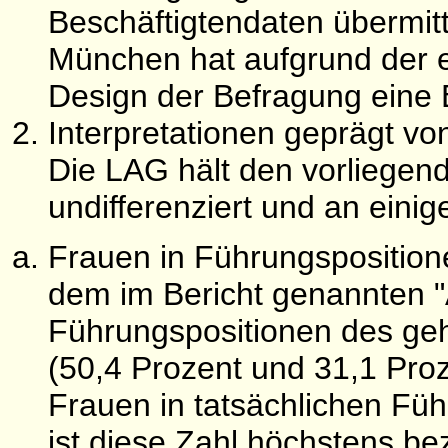
Beschäftigtendaten übermit
München hat aufgrund der 
Design der Befragung eine 
Interpretationen geprägt 
Die LAG hält den vorliegende
undifferenziert und an einige
Frauen in Führungspositio
dem im Bericht genannten "
Führungspositionen des ge
(50,4 Prozent und 31,1 Proz
Frauen in tatsächlichen Fü
ist diese Zahl höchstens be