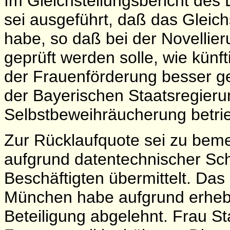
Im Gleichstellungsbericht de
sei ausgeführt, daß das Glei
habe, so daß bei der Novellie
geprüft werden solle, wie kün
der Frauenförderung besser ge
der Bayerischen Staatsregier
Selbstbeweihräucherung betrieb
Zur Rücklaufquote sei zu beme
aufgrund datentechnischer Sch
Beschäftigten übermittelt. Da
München habe aufgrund erhebl
Beteiligung abgelehnt. Frau S