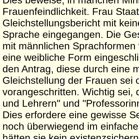
Dies beweise, in manchen Mini
Frauenfeindlichkeit. Frau Staa
Gleichstellungsbericht mit kei
Sprache eingegangen. Die Ges
mit männlichen Sprachformen v
eine weibliche Form eingeschl
den Antrag, diese durch eine 
Gleichstellung der Frauen sei 
vorangeschritten. Wichtig sei,
und Lehrern" und "Professorin
Dies erfordere eine gewisse Se
noch überwiegend im einfachen
hätten sie kein existenzsiche