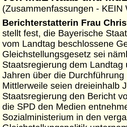
(Zusammenfassungen - KE
Berichterstatterin Frau Chri
stellt fest, die Bayerische Sta
vom Landtag beschlossene Gese
Gleichstellungsgesetz sei näml
Staatsregierung dem Landtag 
Jahren über die Durchführung 
Mittlerweile seien dreieinhalb
Staatsregierung den Bericht v
die SPD den Medien entnehm
Sozialministerium in den verg