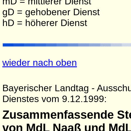
mD = mittlerer Dienst
gD = gehobener Dienst
hD = höherer Dienst
wieder nach oben
Bayerischer Landtag - Ausschu
Dienstes vom 9.12.1999:
Zusammenfassende St
von MdL Naaß und MdL