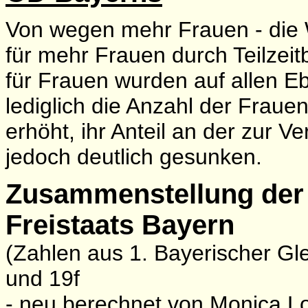
Von wegen mehr Frauen - die W
für mehr Frauen durch Teilzeitb
für Frauen wurden auf allen E
lediglich die Anzahl der Fraue
erhöht, ihr Anteil an der zur V
jedoch deutlich gesunken.
Zusammenstellung der 
Freistaats Bayern
(Zahlen aus 1. Bayerischer Gle
und 19f
- neu berechnet von Monica L