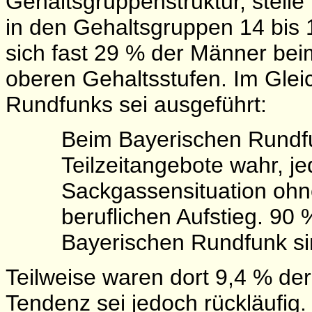
Gehaltsgruppenstruktur, stell
in den Gehaltsgruppen 14 bis
sich fast 29 % der Männer be
oberen Gehaltsstufen. Im Glei
Rundfunks sei ausgeführt:
Beim Bayerischen Rund
Teilzeitangebote wahr, jed
Sackgassensituation ohne
beruflichen Aufstieg. 90 
Bayerischen Rundfunk si
Teilweise waren dort 9,4 % der 
Tendenz sei jedoch rückläufig. 